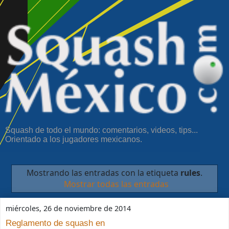
Squash de todo el mundo: comentarios, videos, tips...
Orientado a los jugadores mexicanos.
Mostrando las entradas con la etiqueta
rules
.
Mostrar todas las entradas
miércoles, 26 de noviembre de 2014
Reglamento de squash en