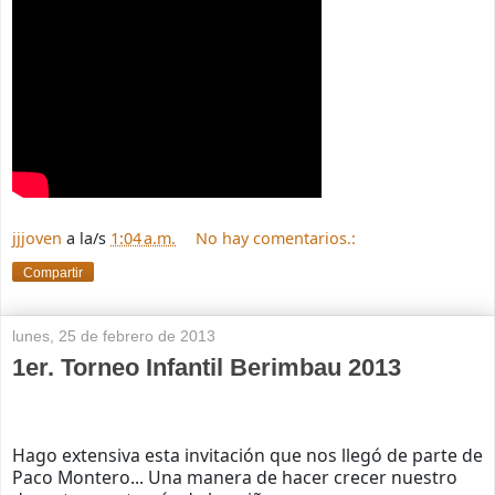
jjjoven
a la/s
1:04 a.m.
No hay comentarios.:
Compartir
lunes, 25 de febrero de 2013
1er. Torneo Infantil Berimbau 2013
Hago extensiva esta invitación que nos llegó de parte de
Paco Montero... Una manera de hacer crecer nuestro