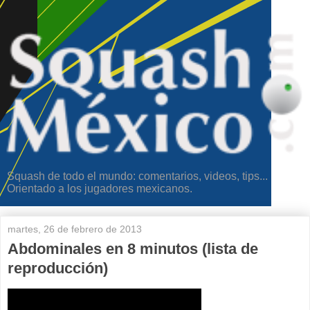
Squash de todo el mundo: comentarios, videos, tips...
Orientado a los jugadores mexicanos.
martes, 26 de febrero de 2013
Abdominales en 8 minutos (lista de
reproducción)