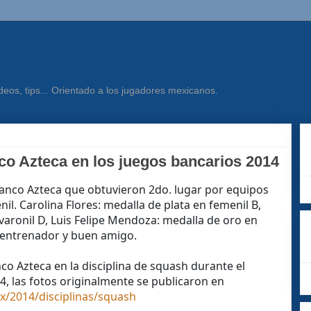
eos, tips... Orientado a los jugadores mexicanos.
o Azteca en los juegos bancarios 2014
anco Azteca que obtuvieron 2do. lugar por equipos
il. Carolina Flores: medalla de plata en femenil B,
varonil D, Luis Felipe Mendoza: medalla de oro en
o entrenador y buen amigo.
co Azteca en la disciplina de squash durante el
4, las fotos originalmente se publicaron en
x/2014/disciplinas/squash