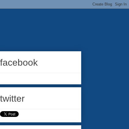
facebook
twitter