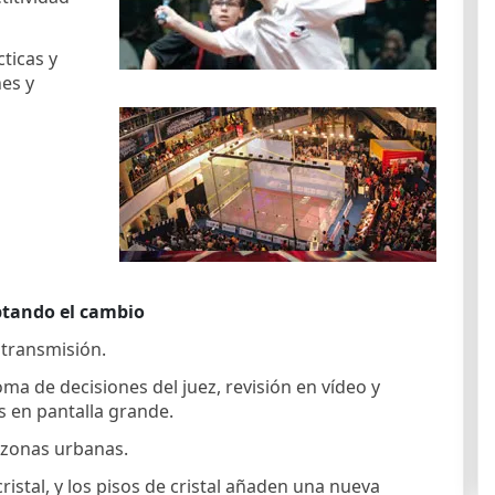
ticas y
es y
ptando el cambio
e transmisión.
ma de decisiones del juez, revisión en vídeo y
s en pantalla grande.
 zonas urbanas.
istal, y los pisos de cristal añaden una nueva