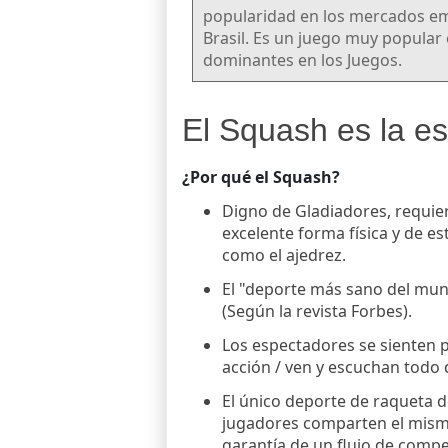
popularidad en los mercados em
Brasil. Es un juego muy popular
dominantes en los Juegos.
El Squash es la es
¿Por qué el Squash?
Digno de Gladiadores, requie
excelente forma física y de es
como el ajedrez.
El "deporte más sano del mu
(Según la revista Forbes).
Los espectadores se sienten p
acción / ven y escuchan todo 
El único deporte de raqueta 
jugadores comparten el mism
garantía de un flujo de compe