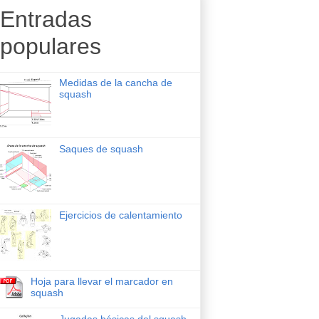
Entradas
populares
Medidas de la cancha de
squash
Saques de squash
Ejercicios de calentamiento
Hoja para llevar el marcador en
squash
Jugadas básicas del squash