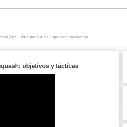
eos, tips... Orientado a los jugadores mexicanos.
quash: objetivos y tácticas