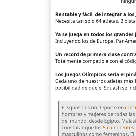
ningún
Rentable y f
ácil
de integrar a los
Necesita tan sólo 64 atletas, 2 pis
Ya se juega en todos los grandes 
Incluyendo los de Europa, PanAmeri
Un record de primera clase contra
Totalmente compatible con el códig
Los Juegos Olímpicos sería el pin
Cada uno de nuestros atletas más
posibilidad de que el Squash se inc
El squash es un deporte en
crec
hombres y mujeres de todas las 
del mundo, desde Egipto, Malasi
constatar que los
5 continentes
masculinos como femeninos. El