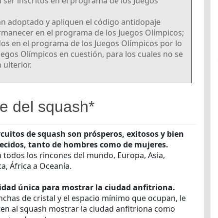
 ser inscritos en el programa de los Juegos
yan adoptado y apliquen el código antidopaje
rmanecer en el programa de los Juegos Olímpicos;
dos en el programa de los Juegos Olímpicos por lo
uegos Olímpicos en cuestión, para los cuales no se
ulterior.
e del squash*
rcuitos de squash son prósperos, exitosos y bien
lecidos, tanto de hombres como de mujeres.
 todos los rincones del mundo, Europa, Asia,
a, África a Oceanía.
dad única para mostrar la ciudad anfitriona.
nchas de cristal y el espacio mínimo que ocupan, le
en al squash mostrar la ciudad anfitriona como