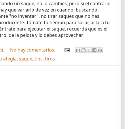
nando un saque, no lo cambies, pero si el contrario
 hay que variarlo de vez en cuando, buscando
ante "no inventar", no tirar saques que no has
roducente. Tómate tu tiempo para sacar, aclara tu
éntrate para ejecutar el saque, recuerda que es el
ol de la pelota y lo debes aprovechar.
.m.
No hay comentarios.:
trategia
,
saque
,
tips
,
tiros