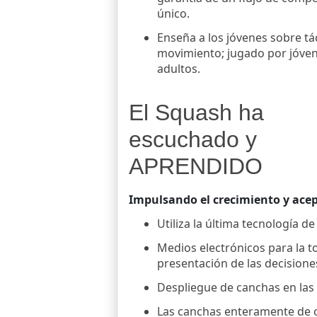
único.
Enseña a los jóvenes sobre tác
movimiento; jugado por jóven
adultos.
El Squash ha
escuchado y
APRENDIDO
Impulsando el crecimiento y ace
Utiliza la última tecnología d
Medios electrónicos para la to
presentación de las decisione
Despliegue de canchas en las
Las canchas enteramente de cr