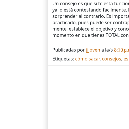
Un consejo es que si te está funcio
ya lo está contestando facilmente,
sorprender al contrario. Es import
practicado, pues puede ser contrap
mente, establece el objetivo y conc
momento en que tienes TOTAL contr
Publicadas por
jjjoven
a la/s
8:19 p
Etiquetas:
cómo sacar
,
consejos
,
es