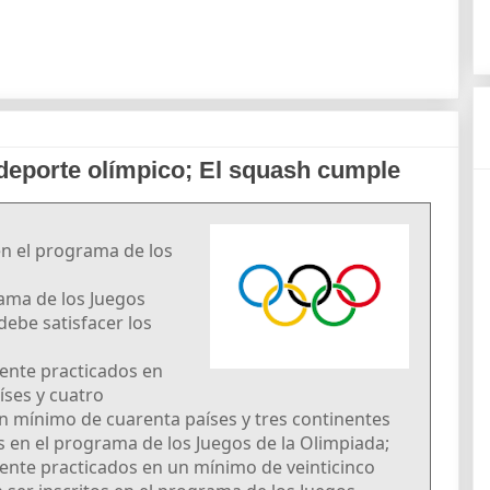
 deporte olímpico; El squash cumple
en el programa de los
rama de los Juegos
debe satisfacer los
mente practicados en
íses y cuatro
n mínimo de cuarenta países y tres continentes
s en el programa de los Juegos de la Olimpiada;
mente practicados en un mínimo de veinticinco