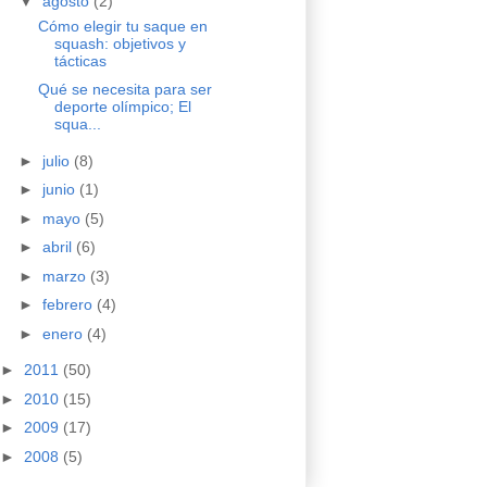
▼
agosto
(2)
Cómo elegir tu saque en
squash: objetivos y
tácticas
Qué se necesita para ser
deporte olímpico; El
squa...
►
julio
(8)
►
junio
(1)
►
mayo
(5)
►
abril
(6)
►
marzo
(3)
►
febrero
(4)
►
enero
(4)
►
2011
(50)
►
2010
(15)
►
2009
(17)
►
2008
(5)