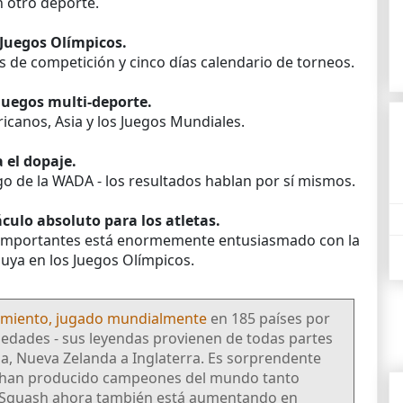
 otro deporte.
 Juegos Olímpicos.
tas de competición y cinco días calendario de torneos.
juegos multi-deporte.
canos, Asia y los Juegos Mundiales.
 el dopaje.
o de la WADA - los resultados hablan por sí mismos.
áculo absoluto para los atletas.
 importantes está enormemente entusiasmado con la
luya en los Juegos Olímpicos.
imiento, jugado mundialmente
en 185 países por
edades - sus leyendas provienen de todas partes
a, Nueva Zelanda a Inglaterra. Es sorprendente
han producido campeones del mundo tanto
 Squash ahora también está aumentando en