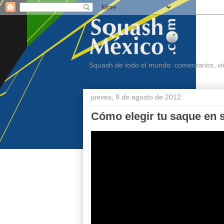
Squash de todo el mundo: comentarios, vid
jueves, 9 de agosto de 2012
Cómo elegir tu saque en s