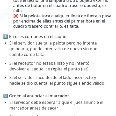
toca el techo, una lámpara u otro objeto externo
antes de botar en el cuadro trasero opuesto, es
falta.
❌ Si la pelota toca cualquier línea de fuera o pasa
por encima de ellas antes del primer bote en el
cuadro trasero contrario, es falta.
8️⃣ Errores comunes en el saque:
Si el servidor suelta la pelota pero no intenta
golpearla, puede intentarlo de nuevo sin que
cuente como falta.
Si el receptor no estaba listo y no intentó
devolver el saque, se repite el punto (let).
Si el servidor sacó desde el lado incorrecto y
nadie se dio cuenta, el punto sigue siendo válido.
9️⃣ Orden al anunciar el marcador
El servidor debe esperar a que el juez anuncie el
marcador antes de sacar.