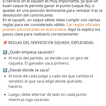
El servicio en el squash es muy importante, ya que un
buen saque te permite ganar el punto (saque As), o
quedar en una posición dominante para rematar tras la
devolución del contrincante.
En el squash, un saque válido debe cumplir con ciertas
reglas para ser considerado válido.
Las reglas oficiales
puedes encontrarlas en este enlace.
Aquí te explico los
pasos clave para realizarlo correctamente:
📌 REGLAS DEL SERVICIO EN SQUASH, EXPLICADAS:
1️⃣ ¿Quién empieza sacando?
Al inicio del partido, se decide con un giro de
raqueta. El ganador saca primero.
2️⃣ ¿Desde dónde se saca?
Al inicio de cada juego y cada vez que cambia el
servidor, el que saca elige desde qué lado
hacerlo.
Luego, debe alternar de lado en cada punto
mientras siga sacando.