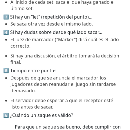
Al inicio de cada set, saca el que haya ganado el
último set.
3️⃣ Si hay un "let" (repetición del punto)…
Se saca otra vez desde el mismo lado.
4️⃣ Si hay dudas sobre desde qué lado sacar…
El juez de marcador ("Marker") dirá cuál es el lado
correcto.
Si hay una discusión, el árbitro tomará la decisión
final.
5️⃣ Tiempo entre puntos
Después de que se anuncia el marcador, los
jugadores deben reanudar el juego sin tardarse
demasiado.
El servidor debe esperar a que el receptor esté
listo antes de sacar.
6️⃣ ¿Cuándo un saque es válido?
Para que un saque sea bueno, debe cumplir con