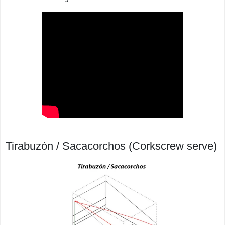
Tirabuzón / Sacacorchos (Corkscrew serve)