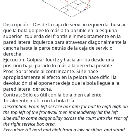
Descripción: Desde la caja de servicio izquierda, buscar
que la bola golpeé lo más alto posible en la esquina
superior izquierda del frontis e inmediatamente en la
pared lateral izquierda para atravesar diagonalmente la
cancha hasta la parte detrás de la caja de servicio
derecha.
Ejecución: Golpear fuerte y hacia arriba desde una
posición baja, parado lo más a la derecha posible.
Pros: Sorprende al contrincante. Si se hace
apropiadamente el efecto en la pelota hace dificil la
devolución si el oponente deja que la bola llegue a la
pared lateral derecha.
Contras: Sólo es útil con la bola bien caliente.
Totalmente inútil con la bola fría.
Description: From left service box aim for ball to high high on
the top left of the frontwall then immeadietely hit the left
sidewall to come diaganollay across the court into the rear of
the right service box area.
Execution: Hit hard and high from a low position, and stand