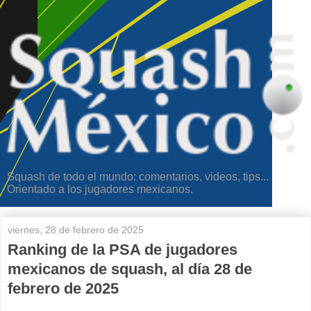
Squash de todo el mundo: comentarios, videos, tips...
Orientado a los jugadores mexicanos.
viernes, 28 de febrero de 2025
Ranking de la PSA de jugadores
mexicanos de squash, al día 28 de
febrero de 2025