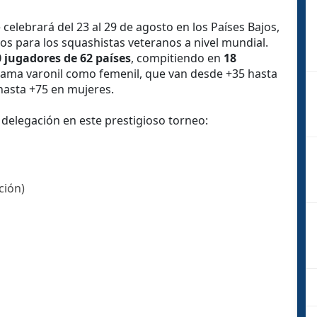
e celebrará del 23 al 29 de agosto en los Países Bajos,
s para los squashistas veteranos a nivel mundial.
 jugadores de 62 países
, compitiendo en
18
 rama varonil como femenil, que van desde +35 hasta
asta +75 en mujeres.
delegación en este prestigioso torneo:
ción)