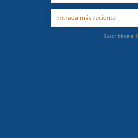
Entrada más reciente
Suscribirse a: