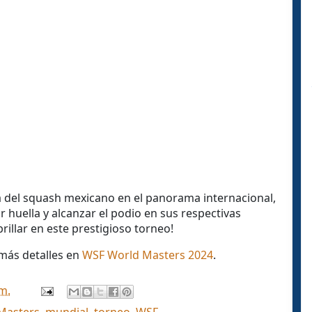
za del squash mexicano en el panorama internacional,
 huella y alcanzar el podio en sus respectivas
brillar en este prestigioso torneo!
 más detalles en
WSF World Masters 2024
.
.m.