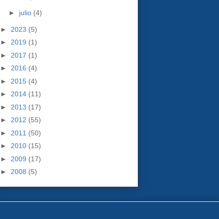
►
julio
(4)
►
2023
(5)
►
2019
(1)
►
2017
(1)
►
2016
(4)
►
2015
(4)
►
2014
(11)
►
2013
(17)
►
2012
(55)
►
2011
(50)
►
2010
(15)
►
2009
(17)
►
2008
(5)