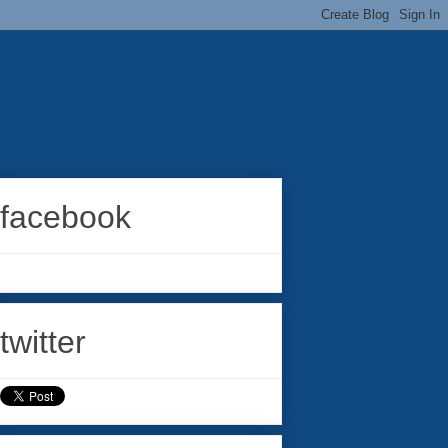
facebook
twitter