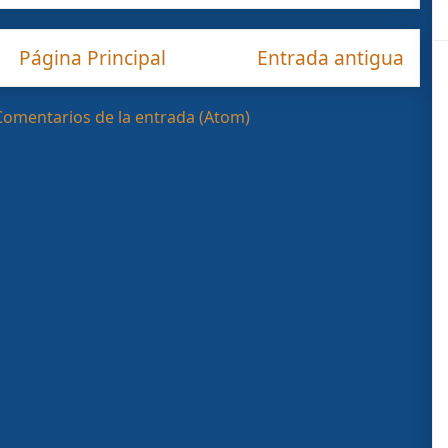
Página Principal
Entrada antigua
Comentarios de la entrada (Atom)