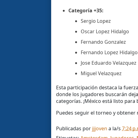
Categoría +35:
Sergio Lopez
Oscar Lopez Hidalgo
Fernando Gonzalez
Fernando Lopez Hidalgo
Jose Eduardo Velazquez
Miguel Velazquez
Esta participación destaca la fuer
donde los jugadores buscarán dejar
categorías. ¡México está listo para 
Puedes seguir el torneo y obtener
Publicadas por
jjjoven
a la/s
7:24 p