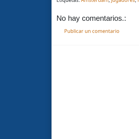
Etiquetas:
Amsterdam
,
Jugadores
,
No hay comentarios.:
Publicar un comentario