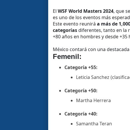
El
WSF World Masters 2024
, que s
es uno de los eventos más esperado
Este evento reunirá
a más de 1,000
categorías
diferentes, tanto en la
+80 años en hombres y desde +35 h
México contará con una destacada 
Femenil:
Categoría +55:
Leticia Sanchez (clasifica
Categoría +50:
Martha Herrera
Categoría +40:
Samantha Teran