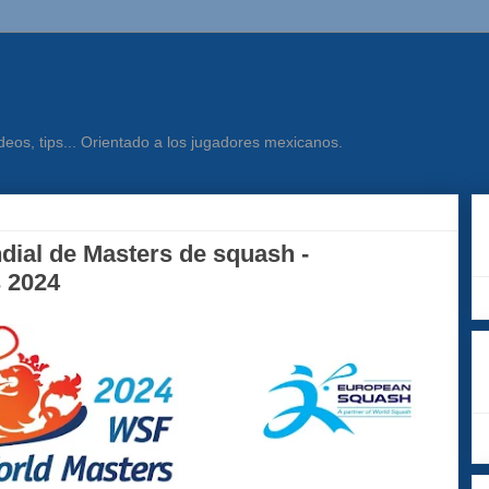
eos, tips... Orientado a los jugadores mexicanos.
ial de Masters de squash -
 2024