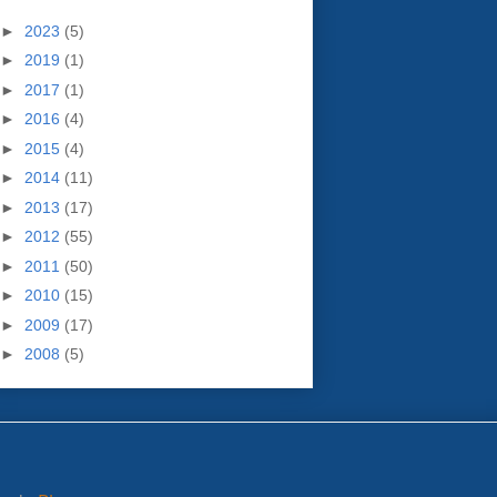
►
2023
(5)
►
2019
(1)
►
2017
(1)
►
2016
(4)
►
2015
(4)
►
2014
(11)
►
2013
(17)
►
2012
(55)
►
2011
(50)
►
2010
(15)
►
2009
(17)
►
2008
(5)