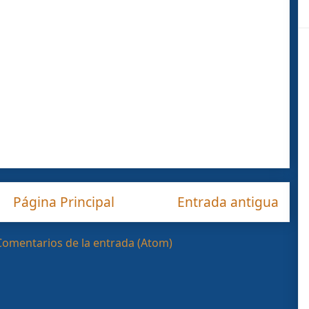
Página Principal
Entrada antigua
Comentarios de la entrada (Atom)