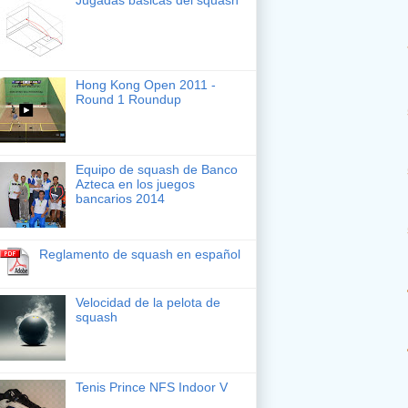
14
Hong Kong Open 2011 -
Round 1 Roundup
16
Equipo de squash de Banco
15
Azteca en los juegos
bancarios 2014
16
Reglamento de squash en español
16
Velocidad de la pelota de
squash
15
Tenis Prince NFS Indoor V
14