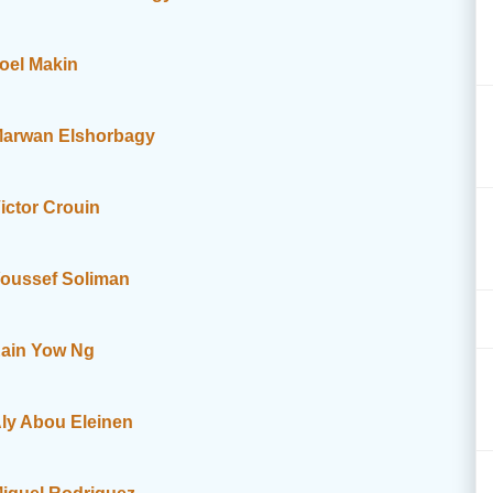
oel Makin
arwan Elshorbagy
ictor Crouin
oussef Soliman
ain Yow Ng
ly Abou Eleinen