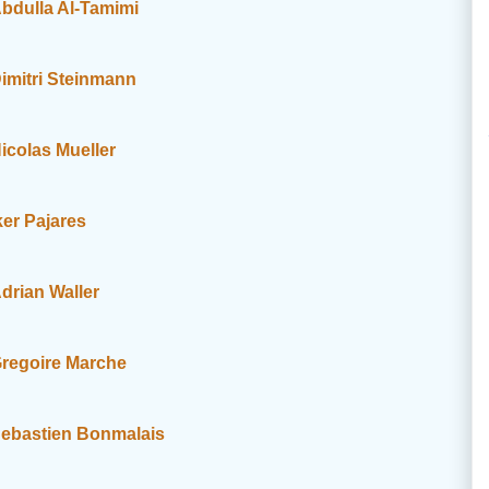
bdulla Al-Tamimi
imitri Steinmann
icolas Mueller
ker Pajares
drian Waller
regoire Marche
ebastien Bonmalais