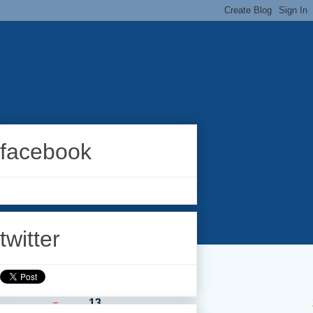
facebook
twitter
Tournaments
13