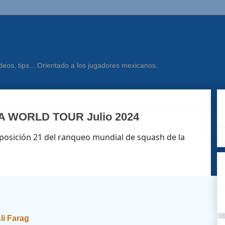
eos, tips... Orientado a los jugadores mexicanos.
PSA WORLD TOUR Julio 2024
 posición 21 del ranqueo mundial de squash de la
li Farag