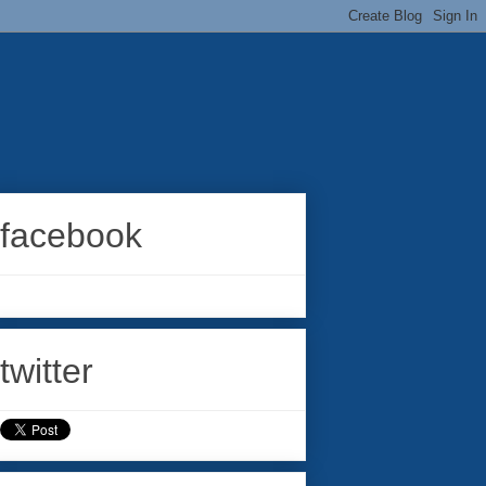
facebook
twitter