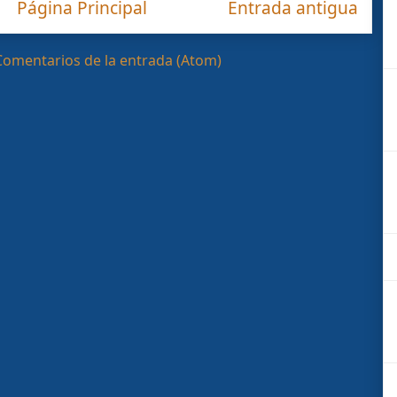
Página Principal
Entrada antigua
Comentarios de la entrada (Atom)