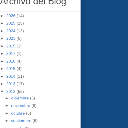
Archivo del Blog
►
2026
(14)
►
2025
(29)
►
2024
(13)
►
2023
(5)
►
2019
(1)
►
2017
(1)
►
2016
(4)
►
2015
(4)
►
2014
(11)
►
2013
(17)
▼
2012
(55)
►
diciembre
(5)
►
noviembre
(6)
►
octubre
(5)
►
septiembre
(6)