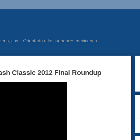
eos, tips... Orientado a los jugadores mexicanos.
ash Classic 2012 Final Roundup