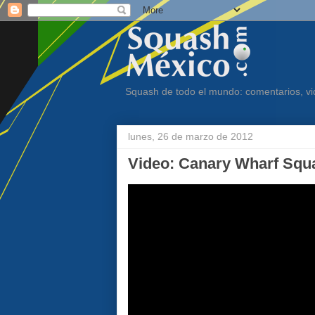
Squash de todo el mundo: comentarios, vid
lunes, 26 de marzo de 2012
Video: Canary Wharf Squ