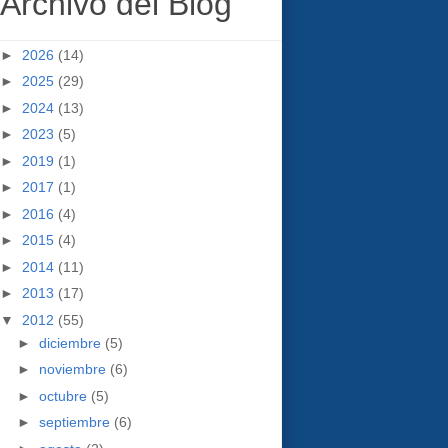
Archivo del Blog
►
2026
(14)
►
2025
(29)
►
2024
(13)
►
2023
(5)
►
2019
(1)
►
2017
(1)
►
2016
(4)
►
2015
(4)
►
2014
(11)
►
2013
(17)
▼
2012
(55)
►
diciembre
(5)
►
noviembre
(6)
►
octubre
(5)
►
septiembre
(6)