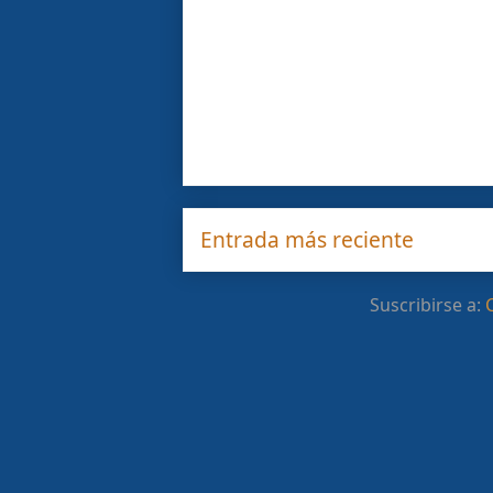
Entrada más reciente
Suscribirse a: