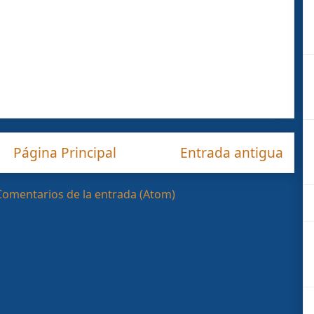
Página Principal
Entrada antigua
Comentarios de la entrada (Atom)