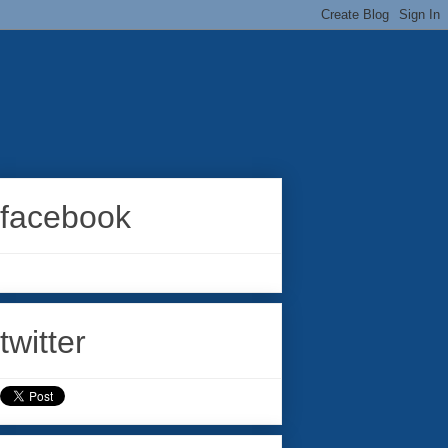
facebook
twitter