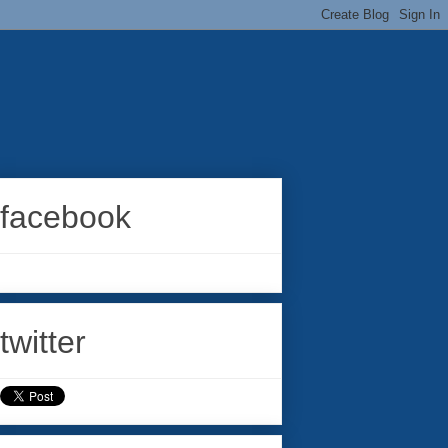
facebook
twitter