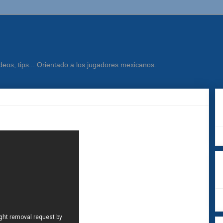
eos, tips... Orientado a los jugadores mexicanos.