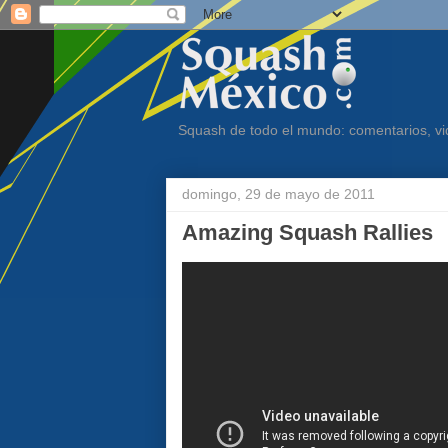
Squash de todo el mundo: comentarios, vid
domingo, 29 de mayo de 2011
Amazing Squash Rallies