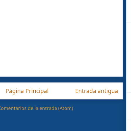
Página Principal
Entrada antigua
Comentarios de la entrada (Atom)