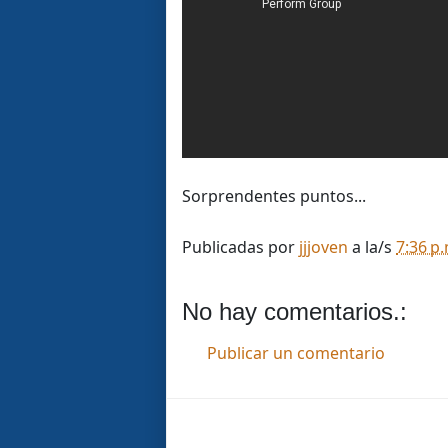
Sorprendentes puntos...
Publicadas por
jjjoven
a la/s
7:36 p
No hay comentarios.:
Publicar un comentario