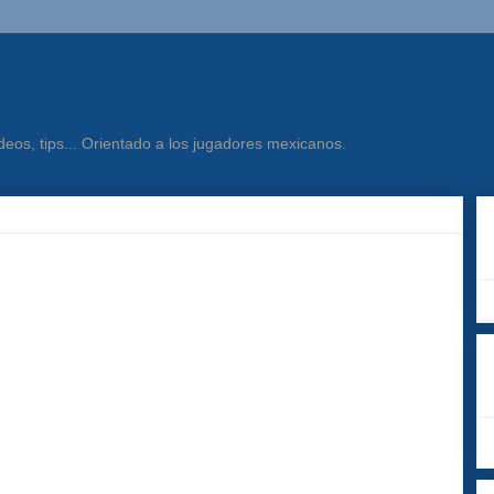
eos, tips... Orientado a los jugadores mexicanos.