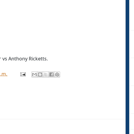
vs Anthony Ricketts.
p.m.