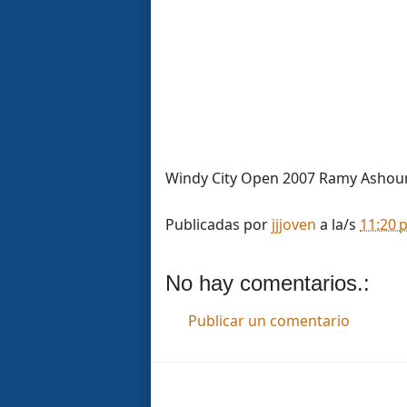
Windy City Open 2007 Ramy Ashour 
Publicadas por
jjjoven
a la/s
11:20 
No hay comentarios.:
Publicar un comentario