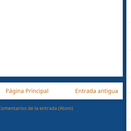
Página Principal
Entrada antigua
Comentarios de la entrada (Atom)