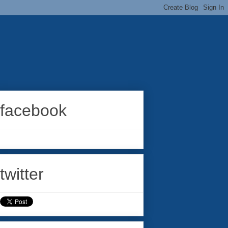
facebook
twitter