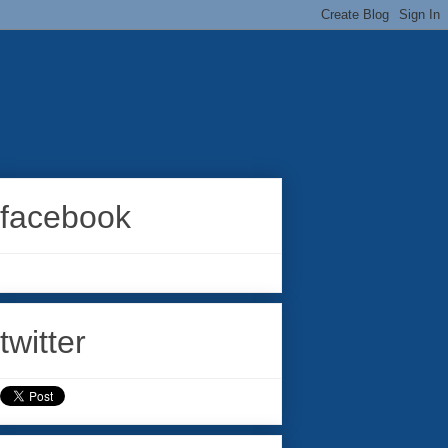
facebook
twitter