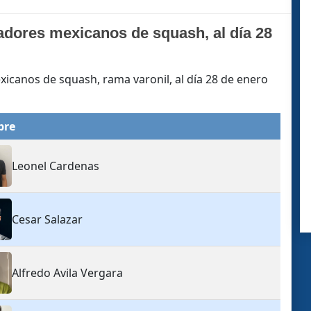
adores mexicanos de squash, al día 28
icanos de squash, rama varonil, al día 28 de enero
bre
Leonel Cardenas
Cesar Salazar
Alfredo Avila Vergara