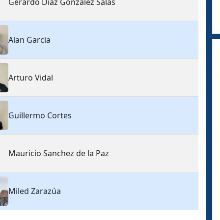
Gerardo Diaz Gonzalez Salas
Alan Garcia
Arturo Vidal
Guillermo Cortes
Mauricio Sanchez de la Paz
Miled Zarazúa