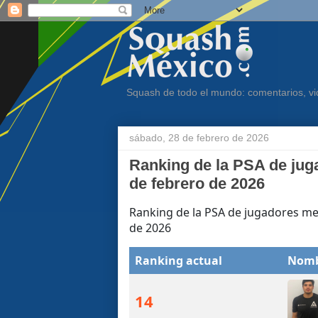
Squash de todo el mundo: comentarios, vid
sábado, 28 de febrero de 2026
Ranking de la PSA de jug
de febrero de 2026
Ranking de la PSA de jugadores mex
de 2026
Ranking actual
Nom
14