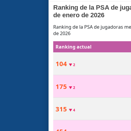
Ranking de la PSA de jug
de enero de 2026
Ranking de la PSA de jugadoras mex
de 2026
Ranking actual
104
▼
2
175
▼
2
315
▼
4