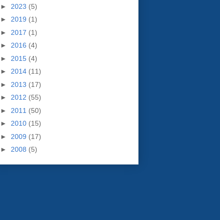
►
2023
(5)
►
2019
(1)
►
2017
(1)
►
2016
(4)
►
2015
(4)
►
2014
(11)
►
2013
(17)
►
2012
(55)
►
2011
(50)
►
2010
(15)
►
2009
(17)
►
2008
(5)