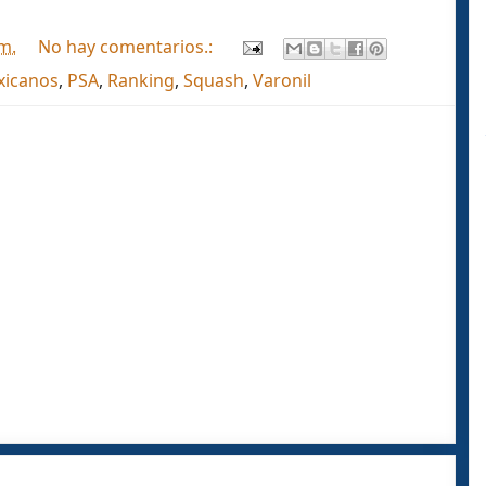
.m.
No hay comentarios.:
xicanos
,
PSA
,
Ranking
,
Squash
,
Varonil