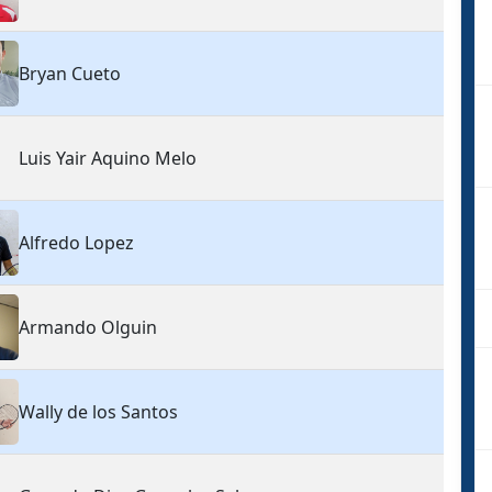
Bryan Cueto
Luis Yair Aquino Melo
Alfredo Lopez
Armando Olguin
Wally de los Santos