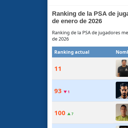
Ranking de la PSA de jug
de enero de 2026
Ranking de la PSA de jugadores mex
de 2026
Ranking actual
Nom
11
93
▼
1
100
▲
7